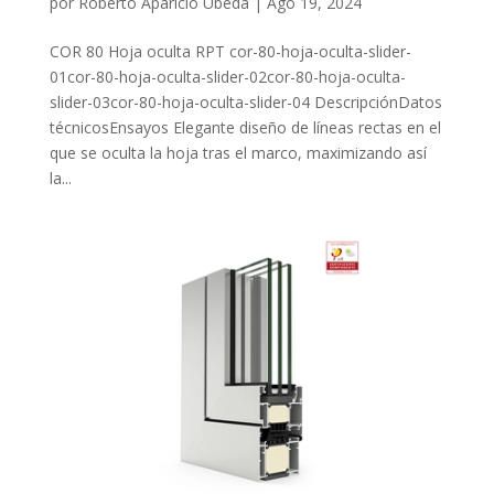
por
Roberto Aparicio Ubeda
|
Ago 19, 2024
COR 80 Hoja oculta RPT cor-80-hoja-oculta-slider-
01cor-80-hoja-oculta-slider-02cor-80-hoja-oculta-
slider-03cor-80-hoja-oculta-slider-04 DescripciónDatos
técnicosEnsayos Elegante diseño de líneas rectas en el
que se oculta la hoja tras el marco, maximizando así
la...