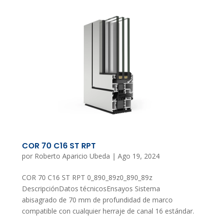
COR 70 C16 ST RPT
por
Roberto Aparicio Ubeda
|
Ago 19, 2024
COR 70 C16 ST RPT 0_890_89z0_890_89z
DescripciónDatos técnicosEnsayos Sistema
abisagrado de 70 mm de profundidad de marco
compatible con cualquier herraje de canal 16 estándar.